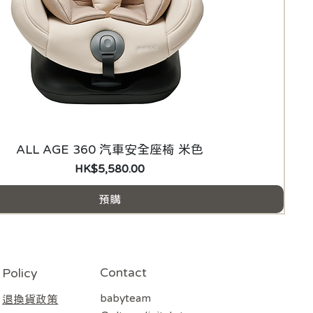
ALL AGE 360 汽車安全座椅 米色
價格
HK$5,580.00
預購
Contact
Policy
babyteam
退換貨政策