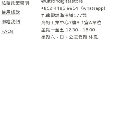
@ultrondigital.store
私隱政策聲明
+852 4485 9954（whatsapp)
使用條款
九龍觀塘海濱道177號
聯絡我們
海裕工業中心7樓B-1室A單位
星期一至五 12:30 - 18:00
FAQs
​星期六、日、公眾假期 休息