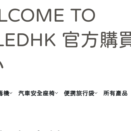
LCOME TO
LEDHK 官方購
心
毒機
汽車安全座椅
便携旅行袋
所有產品