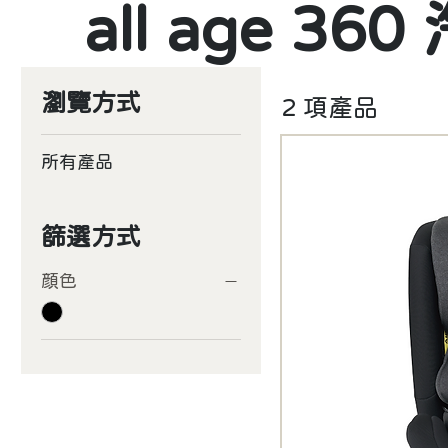
all age 3
瀏覽方式
2 項產品
所有產品
篩選方式
顔色