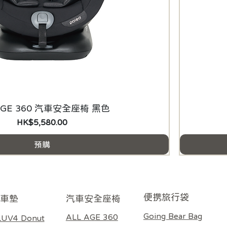
 AGE 360 汽車安全座椅 黑色
價格
HK$5,580.00
預購
​便携旅行袋
車墊
​汽車安全座椅
Going Bear Bag
ALL AGE 360
LUV4 Donut