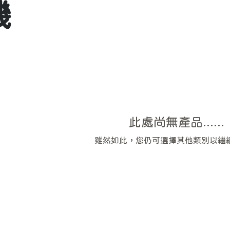
機
此處尚無產品......
雖然如此，您仍可選擇其他類別以繼