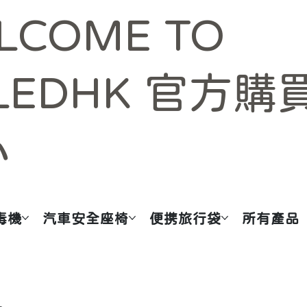
LCOME TO
LEDHK 官方購
心
毒機
汽車安全座椅
便携旅行袋
所有產品