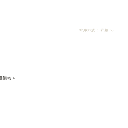
排序方式：
推薦
續購物。