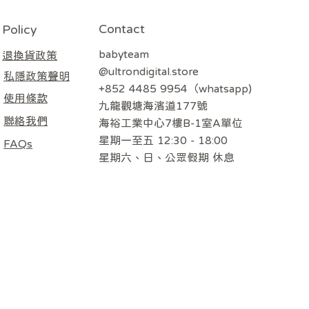
Contact
Policy
babyteam
退換貨政策
@ultrondigital.store
私隱政策聲明
+852 4485 9954（whatsapp)
使用條款
九龍觀塘海濱道177號
聯絡我們
海裕工業中心7樓B-1室A單位
星期一至五 12:30 - 18:00
FAQs
​星期六、日、公眾假期 休息