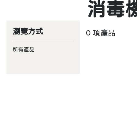
消毒
瀏覽方式
0 項產品
所有產品