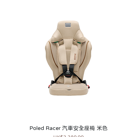
Poled Racer 汽車安全座椅 米色
價格