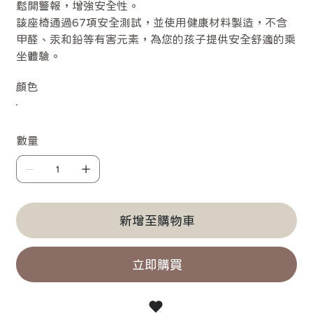
鬆開警報，增強安全性。
該座椅通過67項安全測試，並使用健康材料製造，不含
甲醛、汞和鉛等有害元素，為您的孩子提供安全舒適的乘
坐體驗。
顔色
數量
新增至購物車
立即購買