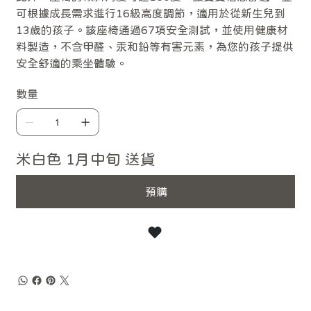
可根據成長需求進行16級高度調節，適用於從新生兒到
13歲的孩子。該座椅通過67項安全測試，並使用健康材
料製造，不含甲醛、汞和鉛等有害元素，為您的孩子提供
安全舒適的乘坐體驗。
數量
米白色 1月中旬 送貨
預購