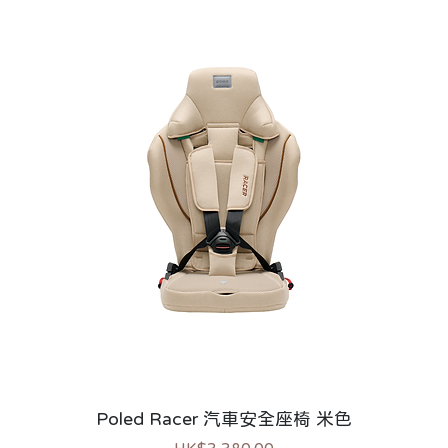
Poled Racer 汽車安全座椅 米色
價格