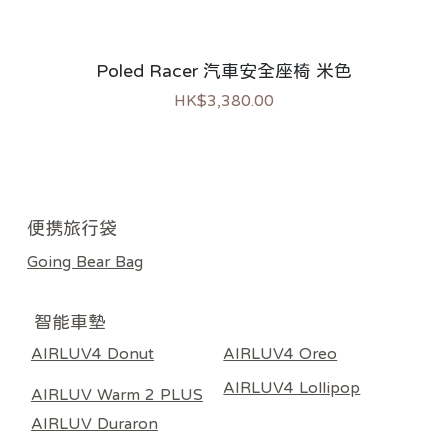
Poled Racer 汽車安全座椅 米色
價格
HK$3,380.00
新上市
新上市
過敏推薦
熱銷
熱銷
熱銷
​便携旅行袋
Going Bear Bag
智能車墊
AIRLUV4 Donut
AIRLUV4 Oreo
AIRLUV4 Lollipop
AIRLUV Warm 2 PLUS
AIRLUV Duraron