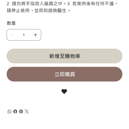
2. 請勿將手指放入風扇之中。3. 若使用後有任何不適，
請停止使用，並即刻諮詢醫生。
數量
新增至購物車
立即購買