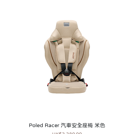
Poled Racer 汽車安全座椅 米色
價格