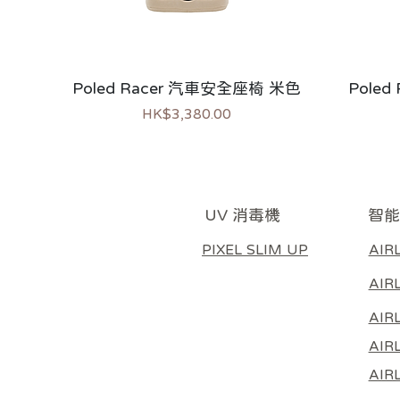
Poled Racer 汽車安全座椅 米色
Pole
價格
HK$3,380.00
新上市
熱銷
熱銷
新上
智能
UV 消毒機
AIR
PIXEL SLIM UP
AIR
AIR
AIRL
AIR