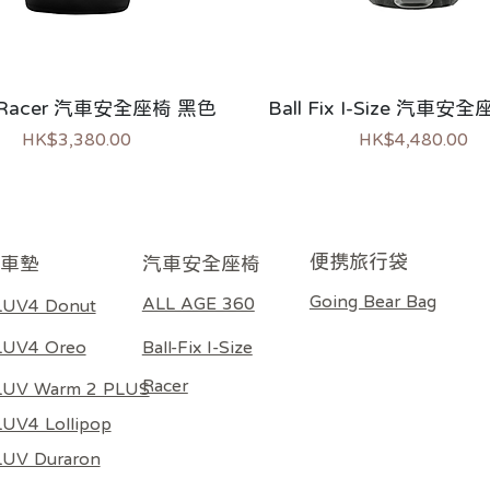
d Racer 汽車安全座椅 黑色
Ball Fix I-Size 汽車安
價格
價格
HK$3,380.00
HK$4,480.00
市
過敏推薦
​便携旅行袋
車墊
​汽車安全座椅
Going Bear Bag
ALL AGE 360
LUV4 Donut
Ball-Fix I-Size
LUV4 Oreo
Racer
LUV Warm 2 PLUS
UV4 Lollipop
LUV Duraron