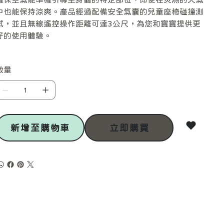
中也能保持涼爽。產品經過配備安全氣囊的兒童座椅碰撞測
試，並且無線遙控操作距離可達3公尺，為您和寶寶提供更
好的使用體驗。
數量
新增至購物車
立即購買