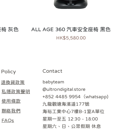
全座椅 灰色
ALL AGE 360 汽車安全座椅 黑色
價格
HK$5,580.00
熱銷
Contact
Policy
babyteam
退換貨政策
@ultrondigital.store
私隱政策聲明
+852 4485 9954（whatsapp)
使用條款
九龍觀塘海濱道177號
聯絡我們
海裕工業中心7樓B-1室A單位
星期一至五 12:30 - 18:00
FAQs
​星期六、日、公眾假期 休息