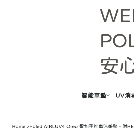
WE
PO
安
智能車墊
UV消
Home
>
Poled AIRLUV4 Oreo 智能手推車涼感墊 - 附