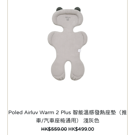
Poled Airluv Warm 2 Plus 智能溫感發熱座墊（推
車/汽車座椅通用） 淺灰色
一般價格
促銷價格
HK$559.00
HK$499.00