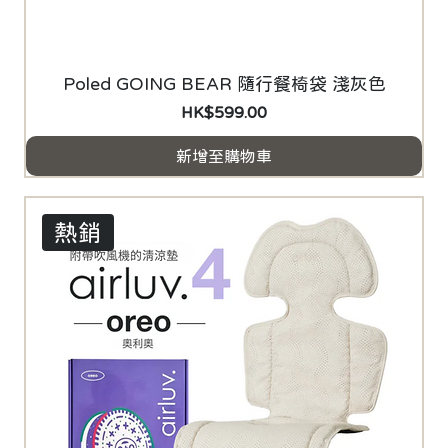
Poled GOING BEAR 隨行餐椅袋 淺灰色
價格
HK$599.00
新增至購物車
熱銷