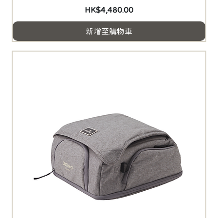
價格
HK$4,480.00
新增至購物車