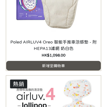
Poled AIRLUV4 Oreo 智能手推車涼感墊 - 附
HEPA13濾網 奶白色
價格
HK$1,098.00
新增至購物車
熱銷