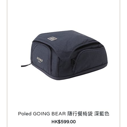
Poled GOING BEAR 隨行餐椅袋 深藍色
價格
HK$599.00