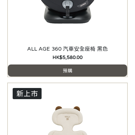
ALL AGE 360 汽車安全座椅 黑色
價格
HK$5,580.00
預購
新上市