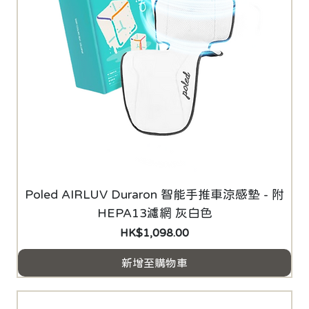
Poled AIRLUV Duraron 智能手推車涼感墊 - 附
HEPA13濾網 灰白色
價格
HK$1,098.00
新增至購物車