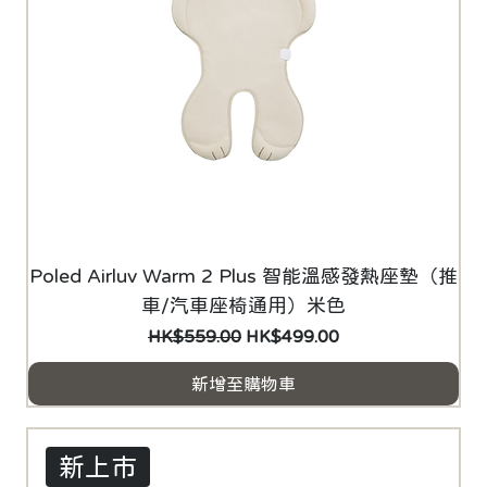
Poled Airluv Warm 2 Plus 智能溫感發熱座墊（推
車/汽車座椅通用）米色
一般價格
促銷價格
HK$559.00
HK$499.00
新增至購物車
新上市