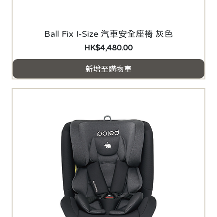
Ball Fix I-Size 汽車安全座椅 灰色
價格
HK$4,480.00
新增至購物車