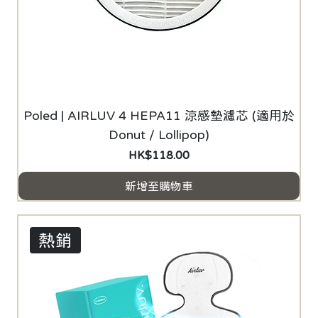
Poled | AIRLUV 4 HEPA11 涼感墊濾芯 (適用於
Donut / Lollipop)
價格
HK$118.00
新增至購物車
熱銷