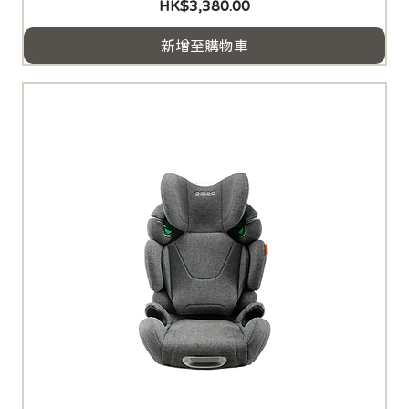
價格
HK$3,380.00
新增至購物車