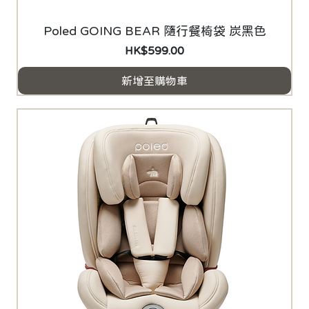
Poled GOING BEAR 隨行餐椅袋 炭黑色
價格
HK$599.00
新增至購物車