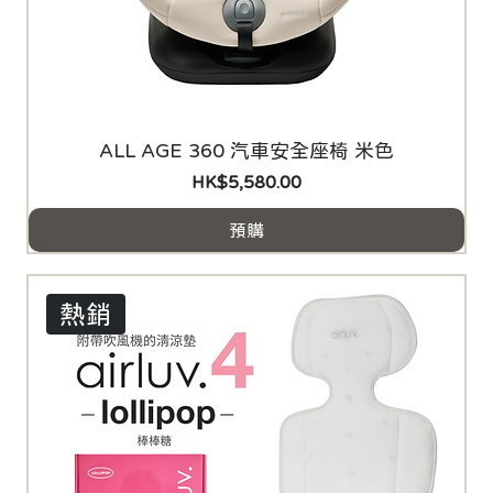
ALL AGE 360 汽車安全座椅 米色
價格
HK$5,580.00
預購
熱銷