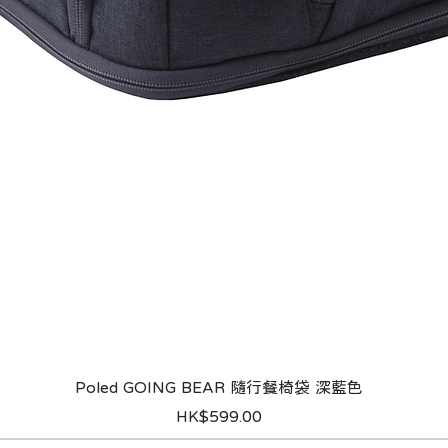
快速瀏覽
Poled GOING BEAR 隨行餐椅袋 深藍色
價格
HK$599.00