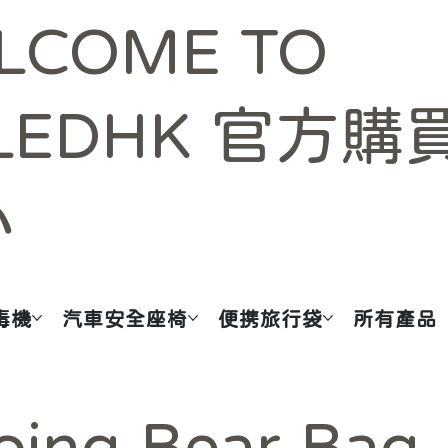
LCOME TO
LEDHK 官方購
心
毒機
汽車安全座椅
便携旅行袋
所有產品
oing Bear Bag