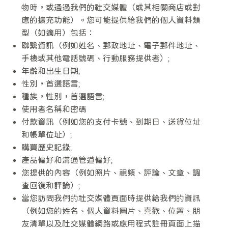
物時，或通過我們的社交媒體（或其相關商店或對
應的擴充功能）。您可能提供給我們的個人資料類
型（如適用）包括：
聯繫資訊（例如姓名、郵政地址、電子郵件地址、
手機或其他電話號碼、行動服務提供者）;
年齡和出生日期;
性別，首選語言;
種族，性別，首選語言;
使用者名稱和密碼
付款資訊（例如您的支付卡號、到期日、送貨位址
和帳單位址）;
購買歷史記錄;
產品偏好和溝通管道偏好;
您提供的內容（例如照片、視頻、評論、文章、調
查回復和評論）;
當您訪問我們的社交媒體頁面時提供給我們的資訊
（例如您的姓名、個人資料圖片、喜歡、位置、朋
友清單以及社交媒體網路或應用程式註冊頁面上描