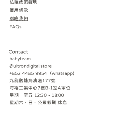
私隱政策聲明
使用條款
聯絡我們
FAQs
Contact
babyteam
@ultrondigital.store
+852 4485 9954（whatsapp)
九龍觀塘海濱道177號
海裕工業中心7樓B-1室A單位
星期一至五 12:30 - 18:00
​星期六、日、公眾假期 休息