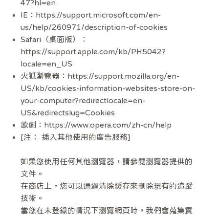
47?hl=en
IE：
https://support.microsoft.com/en-
us/help/260971/description-of-cookies
Safari（桌面版）：
https://support.apple.com/kb/PH5042?
locale=en_US
火狐瀏覽器：
https://support.mozilla.org/en-
US/kb/cookies-information-websites-store-on-
your-computer?redirectlocale=en-
US&redirectslug=Cookies
歌劇：
https://www.opera.com/zh-cn/help
[注： 插入其他使用的廣告服務]
如果您使用任何其他瀏覽器，請參閱瀏覽器提供的
文件。
在商店上，您可以通過清除緩存來刪除現有的追蹤
技術。
當您在未登錄的情況下瀏覽網頁時，我們會蒐集實