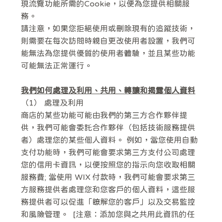
現流覽功能所需的Cookie，以便為您提供相關服
務。
請注意，如果您拒絕使用或刪除現有的追蹤技術，
則需要在每次訪問時親自更改使用者設置，我們可
能無法為您提供優質的使用者體驗，並且某些功能
可能無法正常運行。
我們如何處理及利用、共用、轉讓和揭露個人資料
（1） 處理及利用
商店的某些功能可能由我們的第三方合作夥伴提
供，我們可能會委託合作夥伴（包括技術服務提供
者）處理您的某些個人資料。 例如，當您使用自動
支付功能時，我們可能會要求第三方支付公司處理
您的信用卡資訊，以便按照您的指示向您收取相關
服務費; 當使用 WIX 付款時，我們可能會要求第三
方服務提供者處理您和您客戶的個人資料，這些服
務提供者可以促進「瞭解您的客戶」以及交易監控
和風險管理。 [注意：添加您與之共用此資訊的任