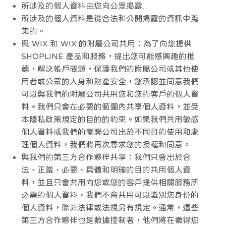
所涉及的個人資料由您向公眾揭露;
所涉及的個人資料是從合法和公開揭露的資訊中蒐
集的。
與 WIX 和 WIX 的附屬公司共用：為了向您提供
SHOPLINE 產品和服務，提出您可能感興趣的推
薦，解決帳戶問題，保護我們的附屬公司或其他使
用者或公眾的人身和財產安全，您承認並同意我們
可以與我們的附屬公司共用您和您的客戶的個人資
料。我們只會在必要的範圍內共享個人資料，並受
本隱私政策規定的目的的約束。如果我們共用敏感
個人資料或我們的關聯公司出於不同目的使用和處
理個人資料，我們將再次尋求您的授權和同意。
與我們的第三方合作夥伴共享：我們只會出於合
法、正當、必要、具體和明確的目的共用個人資
料，並且只會共用向您或您的客戶提供相關服務所
必需的個人資料。我們不會共用可以識別您身份的
個人資料，除非法律或法規另有規定。通常，這些
第三方合作夥伴也是數據控制者，他們將在徵得您