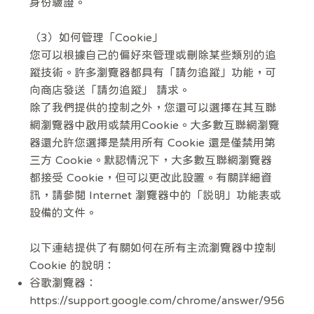
身份驗證。
（3）如何管理「Cookie」
您可以根據自己的偏好來管理或刪除某些類別的追
蹤技術。許多瀏覽器都具有「請勿追蹤」功能，可
向商店發送「請勿追蹤」 請求。
除了我們提供的控制之外，您還可以選擇在其互聯
網瀏覽器中啟用或禁用Cookie。大多數互聯網瀏覽
器還允許您選擇是禁用所有 Cookie 還是僅禁用第
三方 Cookie。默認情況下，大多數互聯網瀏覽器
都接受 Cookie，但可以更改此設置。有關詳細資
訊，請參閱 Internet 瀏覽器中的「説明」功能表或
設備的文件。
以下連結提供了有關如何在所有主流瀏覽器中控制
Cookie 的說明：
谷歌瀏覽器：
https://support.google.com/chrome/answer/956