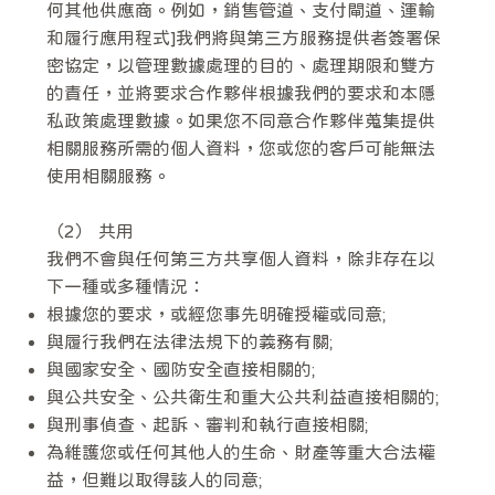
何其他供應商。例如，銷售管道、支付閘道、運輸
和履行應用程式]我們將與第三方服務提供者簽署保
密協定，以管理數據處理的目的、處理期限和雙方
的責任，並將要求合作夥伴根據我們的要求和本隱
私政策處理數據。如果您不同意合作夥伴蒐集提供
相關服務所需的個人資料，您或您的客戶可能無法
使用相關服務。
（2） 共用
我們不會與任何第三方共享個人資料，除非存在以
下一種或多種情況：
根據您的要求，或經您事先明確授權或同意;
與履行我們在法律法規下的義務有關;
與國家安全、國防安全直接相關的;
與公共安全、公共衛生和重大公共利益直接相關的;
與刑事偵查、起訴、審判和執行直接相關;
為維護您或任何其他人的生命、財產等重大合法權
益，但難以取得該人的同意;