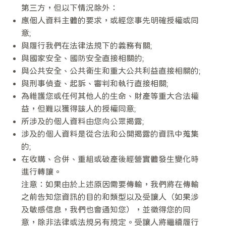
第三方，但以下情況除外：
應個人資料主體的要求，或經您事先明確授權或同
意;
與履行我們在法律法規下的義務有關;
與國家安全、國防安全直接相關的;
與公共安全、公共衛生和重大公共利益直接相關的;
與刑事偵查、起訴、審判和執行直接相關;
為維護您或任何其他人的生命、財產等重大合法權
益，但難以獲得該人的授權同意;
所涉及的個人資料由您向公眾揭露;
涉及的個人資料是從合法和公開揭露的資訊中蒐集
的;
在收購、合併、重組或破產後經營實體發生變化時
進行轉讓。
注意：如果由於上述原因需要傳輸，我們將在傳輸
之前告知您資訊的目的和類型以及受讓人（如果涉
及敏感信息，我們也會通知您），並徵得您的同
意，除非法律或法規另有規定。受讓人將繼續履行