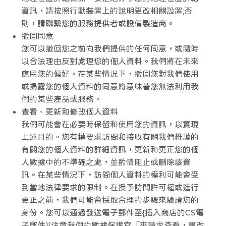
資訊，請按照行動裝置上的說明更改相關設置;否
則，請聯繫您的服務提供者或設備製造商。
撤回同意
您可以撤回您之前向我們提供的任何同意，或隨時
以合法理由反對處理您的個人資料。我們將在未來
應用您的偏好。在某些情況下，撤回您對我們使用
或揭露您的個人資料的同意將意味著您無法利用我
們的某些產品或服務。
查看、更新和修改個人資料
我們可能會在必要時保留和使用您的資訊，以實現
上述目的。您有權要求訪問和接收有關我們維護的
有關您的個人資料的詳細資訊，更新和更正您的個
人數據中的不準確之處，並酌情阻止或刪除該資
訊。在某些情況下，訪問個人資料的權利可能會受
到當地法律要求的限制。在授予訪問許可權或進行
更正之前，我們可能會採取合理的步驟來驗證您的
身份。您可以通過發送電子郵件至{插入商店的CS電
子郵件][注意我們的數據保護官「來請求查看，更改