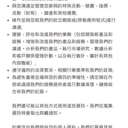
與您溝通並管理您參與的特殊活動、競賽、抽獎、
活動（如有）、調查和其他優惠;
操作並與您就我們的社交網路或[移動應用程式]進行
溝通;
運營、評估和改進我們的業務（包括開發新產品和
服務，增強和改進我們的產品和服務，管理我們的
溝通，分析我們的產品，執行市場研究、數據分析
和客戶關係管理計劃，以及執行會計、審計和其他
內部職能）;
遵守適用的法律要求、相關行業標準和我們的政策;
為避免重複並確保您的資訊的準確性，請定期在內
部或通過我們的服務提供者進行數據清理，鏈接或
合併我們的記錄。
我們還可能以其他方式使用這些資訊，我們在蒐集
資訊時會發出具體通知。
如果您向我們提供您的個人資料，我們打算將其用