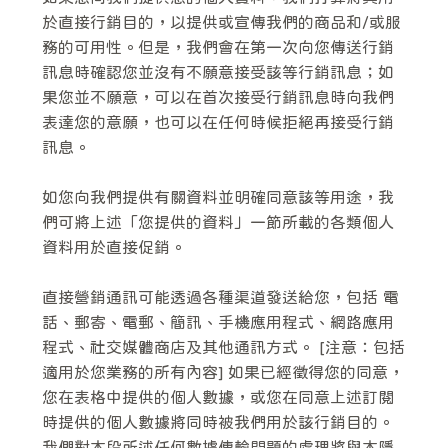
於直接行銷目的，以提供或宣傳我們的商品和/或服
務的可用性。但是，我們會在第一次向您傳送行銷
訊息時確認您並沒有不願意接受該等行銷訊息；如
果您並不願意，可以在首次接受行銷訊息時向我們
表達您的意願，也可以在任何時候拒絕再接受行銷
訊息。
如您向我們提供有關資料並明確同意該等用途，我
們可將上述「您提供的資料」一節所載的各類個人
資料用於直接促銷。
直接營銷通訊可能透過各種渠道發送給您，包括 電
話、郵寄、電郵、簡訊、手機應用程式、網路應用
程式、社交媒體商店及其他通訊方式。 [注意：包括
適用於您業務的所有內容] 如果已經徵得您的同意，
您在表格中提供的個人數據，或您在同意上述訂閱
時提供的個人數據將同時被我們用於該行銷目的。
我們對本段所述任何數據傳輸問題的處理將與本隱