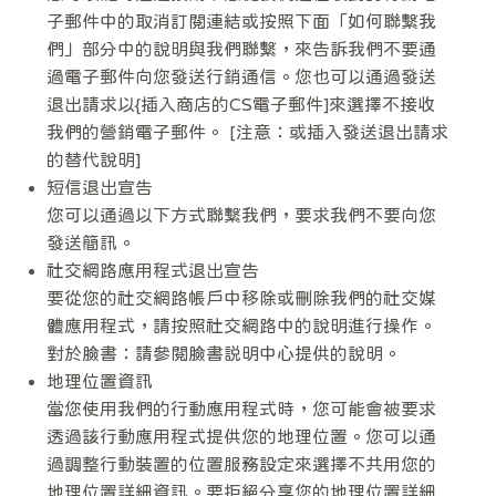
子郵件中的取消訂閱連結或按照下面「如何聯繫我
們」部分中的說明與我們聯繫，來告訴我們不要通
過電子郵件向您發送行銷通信。您也可以通過發送
退出請求以{插入商店的CS電子郵件]來選擇不接收
我們的營銷電子郵件。 [注意：或插入發送退出請求
的替代說明]
短信退出宣告
您可以通過以下方式聯繫我們，要求我們不要向您
發送簡訊。
社交網路應用程式退出宣告
要從您的社交網路帳戶中移除或刪除我們的社交媒
體應用程式，請按照社交網路中的說明進行操作。
對於臉書：請參閱臉書説明中心提供的說明。
地理位置資訊
當您使用我們的行動應用程式時，您可能會被要求
透過該行動應用程式提供您的地理位置。您可以通
過調整行動裝置的位置服務設定來選擇不共用您的
地理位置詳細資訊。要拒絕分享您的地理位置詳細