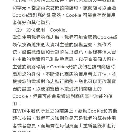
的小檔，通常包含標識符，商店名稱以及一些數位
和字元。當您再次訪問該商店時，該商店可以通過
Cookie識別您的瀏覽器。Cookie 可能會存儲使用
者偏好和其他資訊。
（2） 如何使用「Cookie」
當您使用我們的商店時，我們可能會通過Cookie或
類似技術蒐集個人資料主體的設備型號、操作系
統、設備標識碼和登錄IP位址資訊，並緩存個人資
料主體的瀏覽資訊和點擊資訊，以便查看個人資料
主體的網路環境。Cookies允許我們在訪問商店時
識別您的身份，不斷優化商店的使用者友好性，並
根據您的需求對商店進行調整。您也可以更改瀏覽
器的設置，以便瀏覽器不接受我們商店上的
Cookie，但這可能會影響您對商店某些功能的使
用。
在WIX中我們所建立的商店上，藉助Cookie和其他
類似技術，我們可以識別您是否是我們的既有使用
者或者會員，而無需在每個頁面上重新登錄和進行