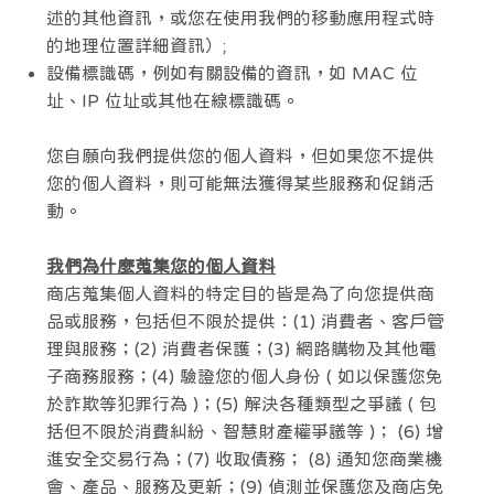
述的其他資訊，或您在使用我們的移動應用程式時
的地理位置詳細資訊）;
設備標識碼，例如有關設備的資訊，如 MAC 位
址、IP 位址或其他在線標識碼。
您自願向我們提供您的個人資料，但如果您不提供
您的個人資料，則可能無法獲得某些服務和促銷活
動。
我們為什麼蒐集您的個人資料
商店蒐集個人資料的特定目的皆是為了向您提供商
品或服務，包括但不限於提供：(1) 消費者、客戶管
理與服務；(2) 消費者保護；(3) 網路購物及其他電
子商務服務；(4) 驗證您的個人身份 ( 如以保護您免
於詐欺等犯罪行為 )；(5) 解決各種類型之爭議 ( 包
括但不限於消費糾紛、智慧財產權爭議等 )； (6) 增
進安全交易行為；(7) 收取債務； (8) 通知您商業機
會、產品、服務及更新；(9) 偵測並保護您及商店免