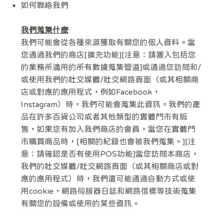
如何聯絡我們
我們蒐集什麼
我們可能會從各種來源獲取有關您的個人資料。當
您通過我們的商店[擴充功能][注意：請置入包括您
的業務所適用的所有數據蒐集管道]或通過您訪問和/
或使用我們的社交媒體/社交網路頁面（或其相關商
店或對應的應用程式，例如Facebook，
Instagram）時，我們可能會蒐集此資訊。我們的產
品在許多百貨公司或者其他類型的實體門市有販
售，如果您有加入我們商店的會員，當您在實體門
市購買商品時，[相關的紀錄也會被我們蒐集。][注
意：請確認是否有使用POS功能]當您訪問本商店，
我們的社交媒體/社交網路頁面（或其相關商店或對
應的應用程式）時，我們還可能通過自動方式或使
用cookie，網路伺服器日誌和網路信標等技術蒐集
有關您的設備或使用的某些資訊。