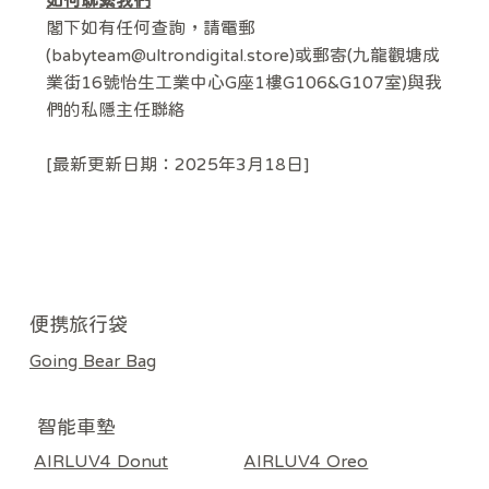
閣下如有任何查詢，請電郵
(
babyteam@ultrondigital.store
)或郵寄(九龍觀塘成
業街16號怡生工業中心G座1樓G106&G107室)與我
們的私隱主任聯絡
[最新更新日期：2025年3月18日]
​便携旅行袋
Going Bear Bag
智能車墊
AIRLUV4 Donut
AIRLUV4 Oreo