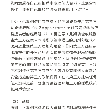
的同意后在自己的帳戶中處理個人資料。此類合作
夥伴可能有自己單獨的隱私政策和用戶協定。
此外，當我們使用商店時，我們可能會使用第三方
功能或服務（包括Apps Store、支付閘道或物流服
務提供者的應用程式）。請注意，此類功能或服務
由第三方提供。本隱私政策中描述的規則和程式不
適用於此類第三方功能和服務。您向第三方商店或
服務提供的任何資訊將直接提供給這些服務的網路
運營商。即使您通過商店訪問，您也必須遵守這些
第三方的適用隱私政策和用戶協定（如果有）。我
們不對任何第三方商店的內容以及有關個人資料和
安全措施的第三方政策負責。在向第三方提供任何
個人資料之前，您應閱讀並理解第三方的隱私政策
和用戶協定。
（3） 轉讓
原則上，我們不會將個人資料的控制權轉讓給任何