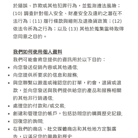
於錯誤、詐欺或其他犯罪行為，並監測遵法風險；
(10) 調查針對個人安全、財產安全及違約之潛在不
法行為；(11) 履行條款與細則及退換貨政策；(12)
依法令所為之行為；以及 (13) 其他於蒐集當時取得
您同意之目的。
我們如何使用個人資料
我們可能會將您提供的資訊用於以下目的：
向您發送促銷內容或其他通信;
向您提供所要求的信息和服務;
與您聯繫以跟進或確認您的訂單，約會，退貨或退
款，並向您發送與我們提供給您的產品和服務相關
的其他非行銷通信;
處理您的付款和/或交易;
創建和管理您的帳戶，包括訪問您的購買歷史記錄;
回復您的詢問;
在我們的商店、社交媒體商店和其他地方定製廣
告，以滿足您的興趣和歷史;