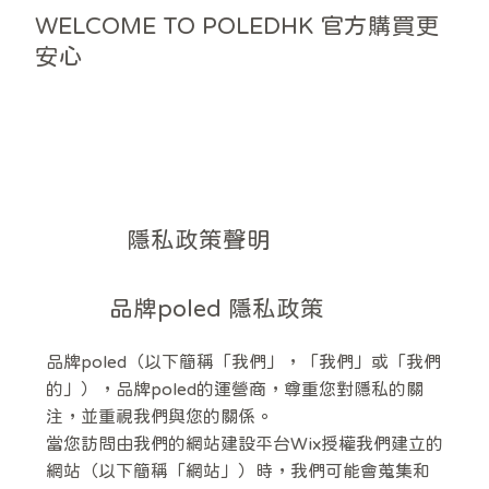
WELCOME TO POLEDHK 官方購買更
安心
隱私政策聲明
品牌poled 隱私政策
品牌poled（以下簡稱「我們」，「我們」或「我們
的」），品牌poled的運營商，尊重您對隱私的關
注，並重視我們與您的關係。
當您訪問由我們的網站建設平台Wix授權我們建立的
網站（以下簡稱「網站」）時，我們可能會蒐集和