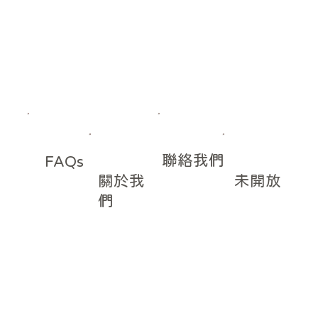
聯絡我們
FAQs
​關於我
未開放
們