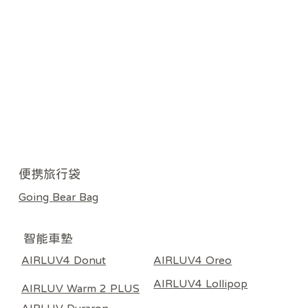
​便携旅行袋
Going Bear Bag
智能車墊
AIRLUV4 Donut
AIRLUV4 Oreo
AIRLUV4 Lollipop
AIRLUV Warm 2 PLUS