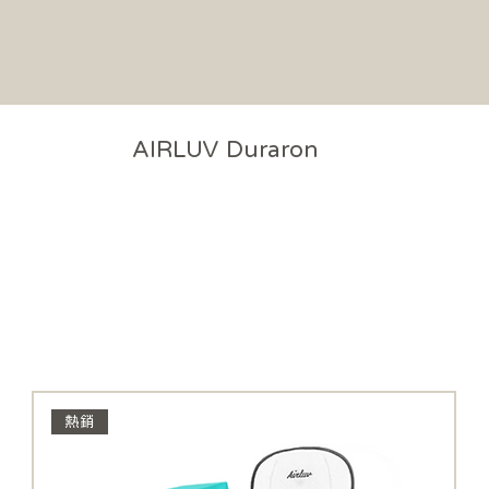
AIRLUV Duraron
熱銷