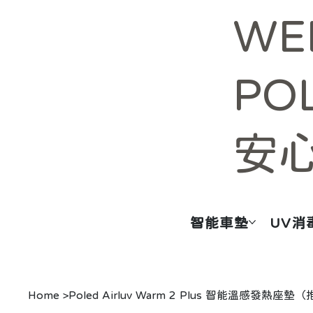
WE
PO
安
智能車墊
UV消
Home
>
Poled Airluv Warm 2 Plus 智能溫感發