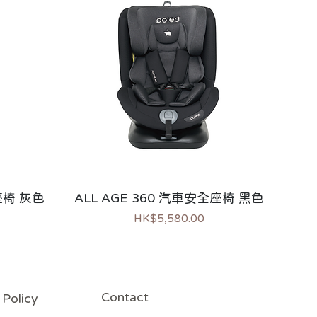
全座椅 灰色
ALL AGE 360 汽車安全座椅 黑色
價格
HK$5,580.00
熱銷
Contact
Policy