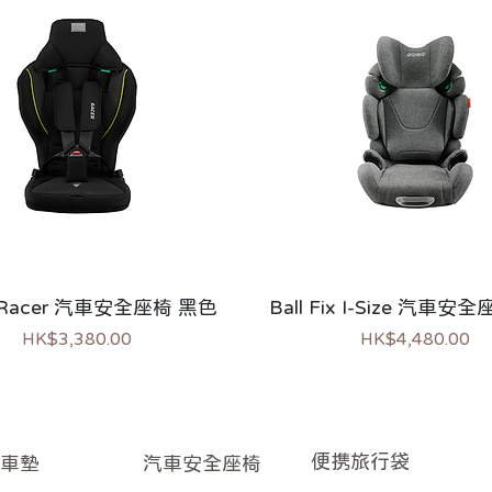
d Racer 汽車安全座椅 黑色
Ball Fix I-Size 汽車安
價格
價格
HK$3,380.00
HK$4,480.00
市
過敏推薦
​便携旅行袋
車墊
​汽車安全座椅