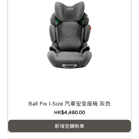
Ball Fix I-Size 汽車安全座椅 灰色
價格
HK$4,480.00
新增至購物車