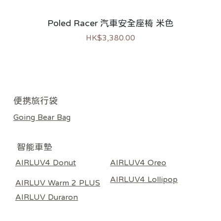
Poled Racer 汽車安全座椅 米色
價格
HK$3,380.00
新上市
新上市
過敏推薦
熱銷
熱銷
熱銷
​便携旅行袋
Going Bear Bag
智能車墊
AIRLUV4 Donut
AIRLUV4 Oreo
AIRLUV4 Lollipop
AIRLUV Warm 2 PLUS
AIRLUV Duraron